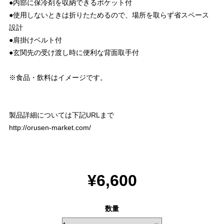
●内部に保冷剤を収納できるポケット付
●使用しないときは折りたためるので、場所を取らず省スペース
設計
●肩掛けベルト付
●玄関先の受け渡し時に便利な背面取手付
※食品・飲料はイメージです。
製品詳細については下記URLまで
http://orusen-market.com/
¥6,600
数量