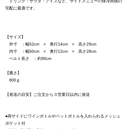
ドリンク・サラダ・アイスなど、サイドメニューの保冷関係の
宅配に最適です。
【サイズ】
外寸 ：幅52cm × 奥行14cm × 高さ29cm
内寸 ：幅50cm × 奥行12cm × 高さ28cm
ベルト長さ ：約90cm
【重さ】
800ｇ
【発送の目安】ご注文から３営業日以内に発送
●両サイドにワインボトルやペットボトルを入れられるメッシュ
ポケット付