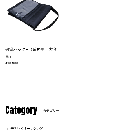
保温バッグR（業務用 大容
量）
¥10,900
Category
カテゴリー
デリバリーバッグ