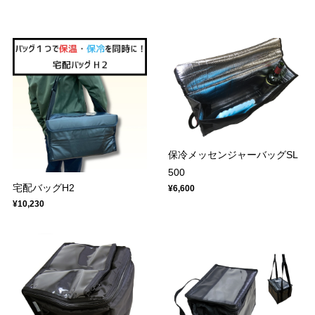
保冷メッセンジャーバッグSL
500
宅配バッグH2
¥6,600
¥10,230