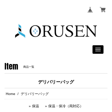
Toggle
navigati
Item
商品一覧
デリバリーバッグ
Home
デリバリーバッグ
保温
保温・保冷（両対応）